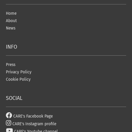
Home
About
News
INFO
Press
Privacy Policy
Cookie Policy
SOCIAL
CARE's Facebook Page
CARE's Instagram profile
CARE's Youtube channel