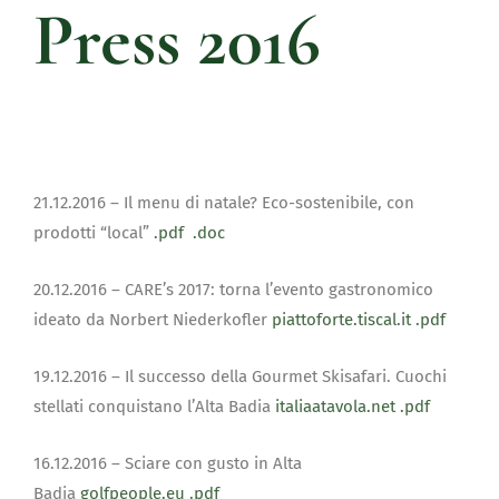
Press 2016
21.12.2016 – Il menu di natale?
Eco-sostenibile, con
prodotti “local”
.pdf
.doc
20.12.2016 – CARE’s 2017: torna l’evento gastronomico
ideato da Norbert Niederkofler
piattoforte.tiscal.it
.pdf
19.12.2016 – Il successo della Gourmet Skisafari. Cuochi
stellati conquistano l’Alta Badia
italiaatavola.net
.pdf
16.12.2016 – Sciare con gusto in Alta
Badia
golfpeople.eu
.pdf