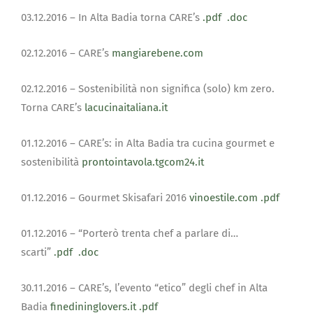
03.12.2016 – In Alta Badia torna CARE’s
.pdf
.doc
02.12.2016 – CARE’s
mangiarebene.com
02.12.2016 – Sostenibilità non significa (solo) km zero.
Torna CARE’s
lacucinaitaliana.it
01.12.2016 – CAREʼs: in Alta Badia tra cucina gourmet e
sostenibilità
prontointavola.tgcom24.it
01.12.2016 – Gourmet Skisafari 2016
vinoestile.com
.pdf
01.12.2016 – “Porterò trenta chef a parlare di…
scarti”
.pdf
.doc
30.11.2016 – CARE’s, l’evento “etico” degli chef in Alta
Badia
finedininglovers.it
.pdf