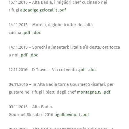
15.11.2016 – Alta Badia, i migliori chef cucinano nei
rifugi
altoadige.gelocal.it
.pdf
14.11.2016 – Morelli, il globe trotter dell’alta
cucina
.pdf
.doc
14.11.2016 – Sprechi alimentari: l’Italia s’è desta, ora tocca
a noi
.pdf
.doc
12.11.2016 – D Travel – Via col vento
.pdf
.doc
04.11.2016 – In Alta Badia torna Gourmet Skisafari, per
gustare nei rifugi i piatti degli chef
montagna.tv
.pdf
03.11.2016 – Alta Badia
Gourmet Skisafari 2016
tigulliovino.it
.pdf