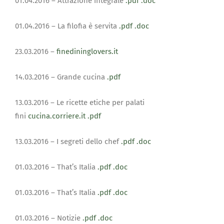
01.04.2016 – Attrazione integrale
.pdf
.doc
01.04.2016 – La filofia è servita
.pdf
.doc
23.03.2016 –
finedininglovers.it
14.03.2016 – Grande cucina
.pdf
13.03.2016 – Le ricette etiche per palati
fini
cucina.corriere.it
.pdf
13.03.2016 – I segreti dello chef
.
pdf
.doc
01.03.2016 – That’s Italia
.pdf
.doc
01.03.2016 – That’s Italia
.pdf
.doc
01.03.2016 – Notizie
.
pdf
.doc