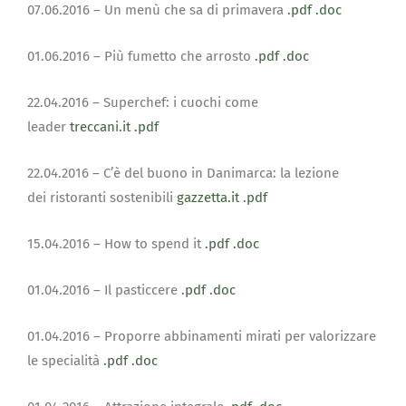
07.06.2016 – Un menù che sa di primavera
.pdf
.doc
01.06.2016 – Più fumetto che arrosto
.pdf
.doc
22.04.2016 –
Superchef: i cuochi come
leader
treccani.it
.pdf
22.04.2016 –
C’è del buono in Danimarca: l
a lezione
dei ristoranti sostenibili
gazzetta.it
.pdf
15.04.2016 –
How to spend it
.pdf
.doc
01.04.2016 – Il pasticcere
.pdf
.doc
01.04.2016 – Proporre abbinamenti mirati per valorizzare
le specialità
.pdf
.doc