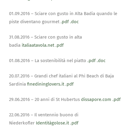
01.09.2016 – Sciare con gusto in Alta Badia quando le
piste diventano gourmet
.pdf
.doc
31.08.2016 – Sciare con gusto in alta
badia
italiaatavola.net
.pdf
01.08.2016 – La sostenibilità nel piatto
.pdf
.doc
20.07.2016 – Grandi chef italiani al Phi Beach di Baja
Sardinia
finedininglovers.it
.pdf
29.06.2016 – 20 anni di St Hubertus
dissapore.com
.pdf
22.06.2016 – Il ventennio buono di
Niederkofler
Identitàgolose.it
.pdf