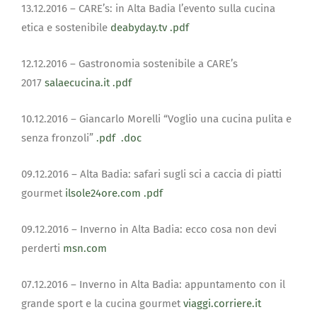
13.12.2016 – CARE’s: in Alta Badia l’evento sulla cucina
etica e sostenibile
deabyday.tv
.pdf
12.12.2016 – Gastronomia sostenibile a CARE’s
2017
salaecucina.it
.pdf
10.12.2016 – Giancarlo Morelli “Voglio una cucina pulita e
senza fronzoli”
.pdf
.doc
09.12.2016 – Alta Badia: safari sugli sci a caccia di piatti
gourmet
ilsole24ore.com
.pdf
09.12.2016 – Inverno in Alta Badia: ecco cosa non devi
perderti
msn.com
07.12.2016 – Inverno in Alta Badia: appuntamento con il
grande sport e la cucina gourmet
viaggi.corriere.it