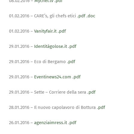
08.02.2016 –
Mychef.tv
.pdf
01.02.2016 – CARE’s, gli chefs etici
.pdf
.doc
01.02.2016 –
Vanityfair.it
.pdf
29.01.2016 –
Identitàgolose.it
.pdf
29.01.2016 – Eco di Bergamo
.pdf
29.01.2016 –
Eventinews24.com
.pdf
29.01.2016 – Sette – Corriere della sera
.pdf
28.01.2016 – Il nuovo capolavoro di Bottura
.pdf
26.01.2016 –
agenziaimress.it
.pdf