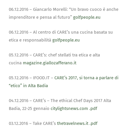
06.12.2016 – Giancarlo Morelli: “Un bravo cuoco è anche
imprenditore e pensa al futuro”
golfpeople.eu
06.12.2016 – Al centro di CARE’s una cucina basata su
etica e responsabilità
golfpeople.eu
05.12.2016 – CARE’s: chef stellati tra etica e alta
cucina
magazine.giallozafferano.it
05.12.2016 – IFOOD.IT –
CARE’s 2017, si torna a parlare di
“etico” in Alta Badia
04.12.2016 – CARE’s – The ethical Chef Days 2017 Alta
Badia, 22-25 gennaio
citylightsnews.com
.pdf
03.12.2016 – Take CARE’s
thetravelnews.it
.pdf