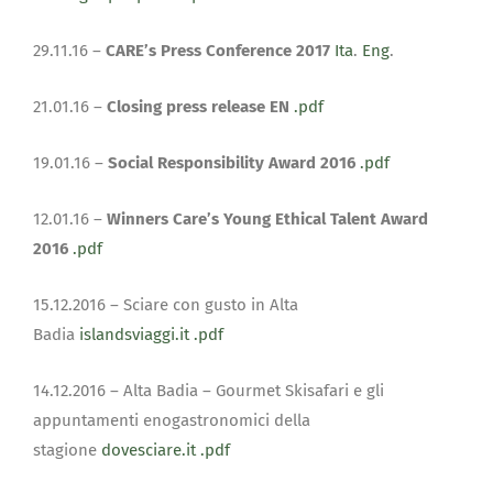
29.11.16 –
CARE’s Press Conference 2017
Ita
.
Eng
.
21.01.16 –
Closing press release EN
.pdf
19.01.16 –
Social Responsibility Award 2016
.pdf
12.01.16 –
Winners Care’s Young Ethical Talent Award
2016
.pdf
15.12.2016 – Sciare con gusto in Alta
Badia
islandsviaggi.it
.pdf
14.12.2016 – Alta Badia – Gourmet Skisafari e gli
appuntamenti enogastronomici della
stagione
dovesciare.it
.pdf