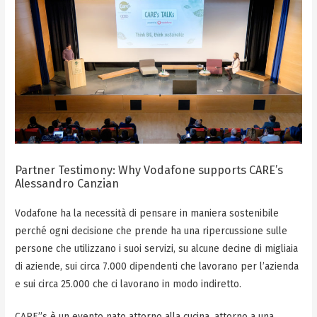
Partner Testimony: Why Vodafone supports CARE’s
Alessandro Canzian
Vodafone ha la necessità di pensare in maniera sostenibile
perché ogni decisione che prende ha una ripercussione sulle
persone che utilizzano i suoi servizi, su alcune decine di migliaia
di aziende, sui circa 7.000 dipendenti che lavorano per l’azienda
e sui circa 25.000 che ci lavorano in modo indiretto.
CARE’’s è un evento nato attorno alla cucina, attorno a una