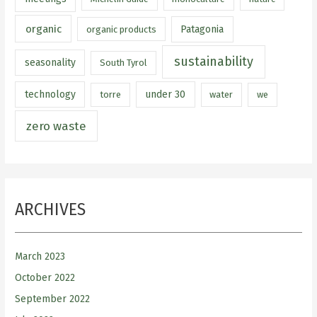
organic
Patagonia
organic products
sustainability
seasonality
South Tyrol
technology
under 30
torre
water
we
zero waste
ARCHIVES
March 2023
October 2022
September 2022